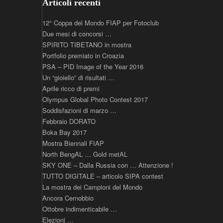
Articoli recenti
12° Coppa del Mondo FIAP per Fotoclub
Due mesi di concorsi …
SPIRITO TIBETANO in mostra
Portfolio premiato in Croazia
PSA – PID Image of the Year 2016
Un “gioiello” di risultati …
Aprile ricco di premi
Olympus Global Photo Contest 2017
Soddisfazioni di marzo …
Febbraio DORATO
Boka Bay 2017
Mostra Biennali FIAP
North BengAL … Gold metAL
SKY ONE – Dalla Russia con … Attenzione !
TUTTO DIGITALE – articolo SIPA contest
La mostra dei Campioni del Mondo
Ancora Cernobbio
Ottobre indimenticabile …
Elezioni …