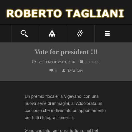
Vote for president !!!
SETTEMBRE 25TH, 2016
ARTICOLI
0
TAGLIO64
Un premio “locale” a Vigevano, con una
nuova serie di immagini, all’Addolorata un
concorso che è diventato un appuntamento
per tutti i fotografi lomellini.
Sono capitato, per pura fortuna, nel bel