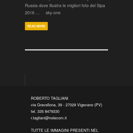
Russia dove illustra le migliori foto del Sipa
2016 … sky-one
READ MORE
ROBERTO TAGLIANI
via Gravellona, 39 - 27029 Vigevano (PV)
tel. 335 8479330
r.tagliani@nolecom.it
TUTTE LE IMMAGINI PRESENTI NEL