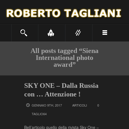
All posts tagged “Siena
International photo
award”
SKY ONE – Dalla Russia
con … Attenzione !
GENNAIO 9TH, 2017
ARTICOLI
0
TAGLIO64
Bell’articolo quello della rivista Sky One –